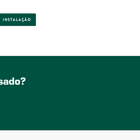
Instalação
ssado?