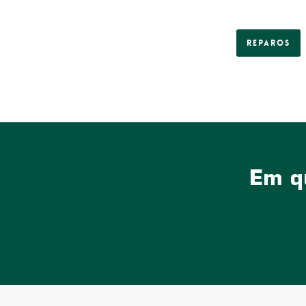
Reparos
Em qu