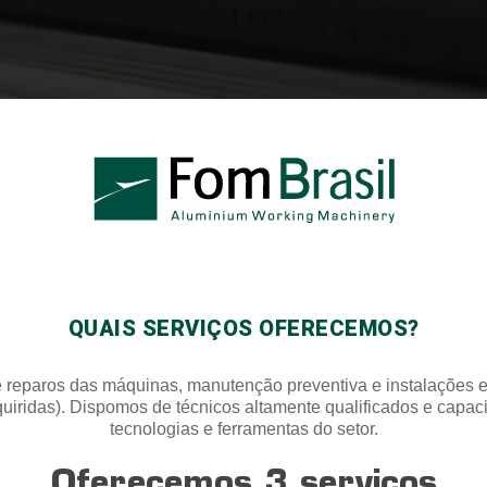
QUAIS SERVIÇOS OFERECEMOS?
 reparos das máquinas, manutenção preventiva e instalações e 
uiridas). Dispomos de técnicos altamente qualificados e capac
tecnologias e ferramentas do setor.
Oferecemos 3 serviços