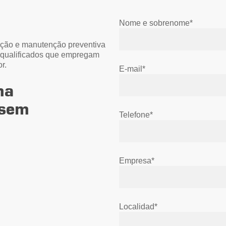
Nome e sobrenome*
lação e manutenção preventiva
 qualificados que empregam
r.
E-mail*
ma
 sem
Telefone*
Empresa*
Localidad*