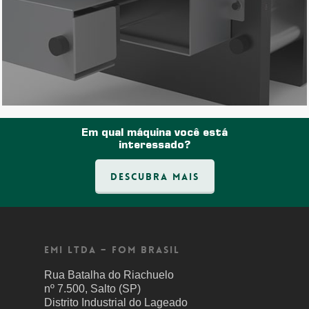
Em qual máquina você está
interessado?
Descubra mais
EMI LTDA – FOM BRASIL
Rua Batalha do Riachuelo
nº 7.500, Salto (SP)
Distrito Industrial do Lageado