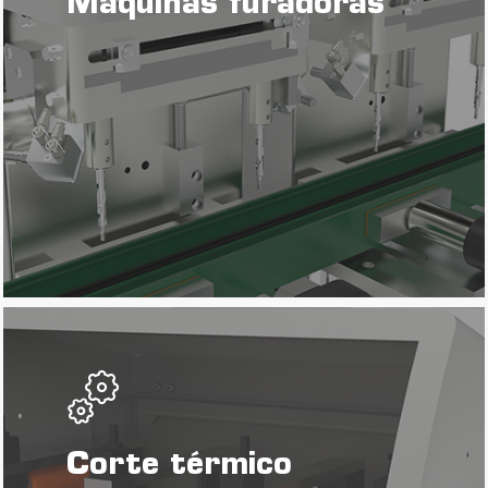
Máquinas furadoras
Corte térmico