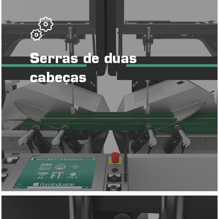
Serras de duas
cabeças