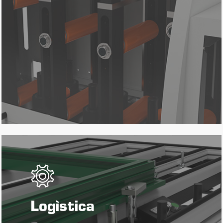
Logìstica