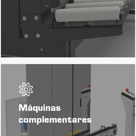
Máquinas
complementares