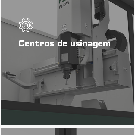
Centros de usinagem